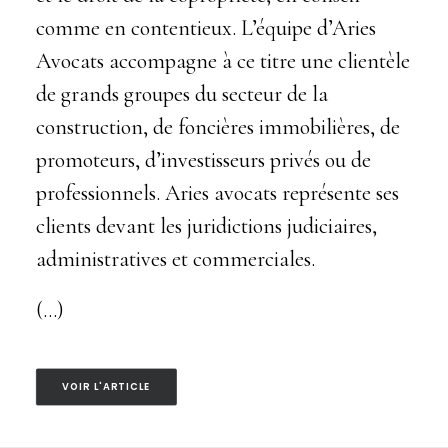
comme en contentieux. L’équipe d’Aries
Avocats accompagne à ce titre une clientèle
de grands groupes du secteur de la
construction, de foncières immobilières, de
promoteurs, d’investisseurs privés ou de
professionnels. Aries avocats représente ses
clients devant les juridictions judiciaires,
administratives et commerciales.
(…)
VOIR L'ARTICLE