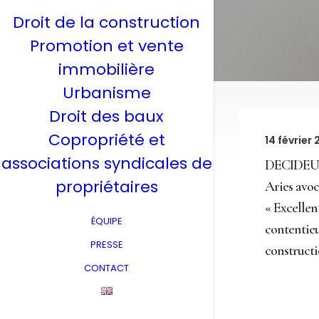
Droit de la construction
Promotion et vente
immobilière
Urbanisme
Droit des baux
Copropriété et
14 février
associations syndicales de
DECIDEU
propriétaires
Aries avoc
« Excellen
ÉQUIPE
contentieu
PRESSE
construct
CONTACT