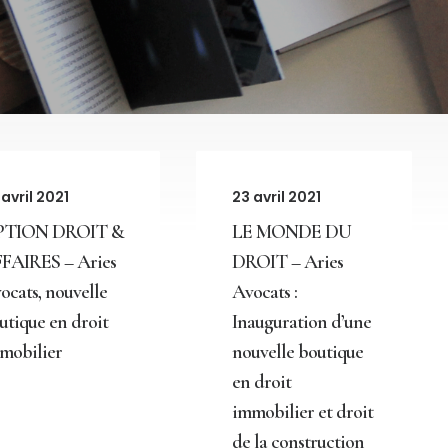
 avril 2021
23 avril 2021
PTION DROIT &
LE MONDE DU
FAIRES – Aries
DROIT – Aries
ocats, nouvelle
Avocats :
utique en droit
Inauguration d’une
mobilier
nouvelle boutique
en droit
immobilier et droit
de la construction