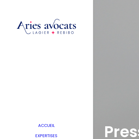
Pres
ACCUEIL
EXPERTISES